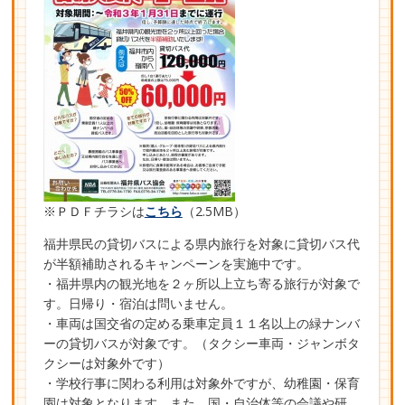
※ＰＤＦチラシは
こちら
（2.5MB）
福井県民の貸切バスによる県内旅行を対象に貸切バス代
が半額補助されるキャンペーンを実施中です。
・福井県内の観光地を２ヶ所以上立ち寄る旅行が対象で
す。日帰り・宿泊は問いません。
・車両は国交省の定める乗車定員１１名以上の緑ナンバ
ーの貸切バスが対象です。（タクシー車両・ジャンボタ
クシーは対象外です）
・学校行事に関わる利用は対象外ですが、幼稚園・保育
園は対象となります。また、国・自治体等の会議や研