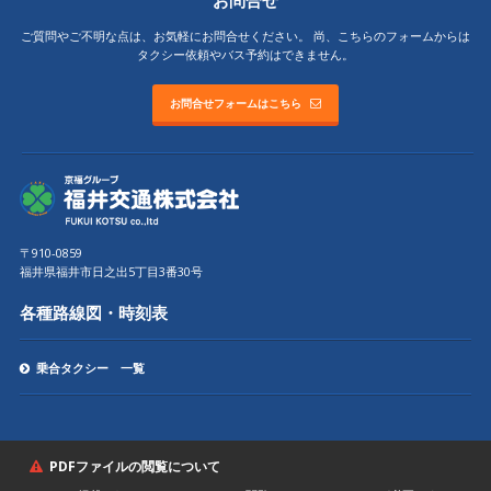
ご質問やご不明な点は、お気軽にお問合せください。
尚、こちらのフォームからは
タクシー依頼やバス予約はできません。
お問合せフォームはこちら
〒910-0859
福井県福井市日之出5丁目3番30号
各種路線図・時刻表
乗合タクシー 一覧
PDFファイルの閲覧について