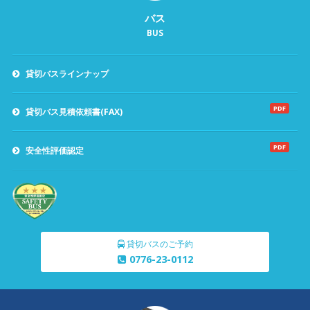
バス
BUS
貸切バスラインナップ
PDF
貸切バス見積依頼書(FAX)
PDF
安全性評価認定
貸切バスのご予約
0776-23-0112