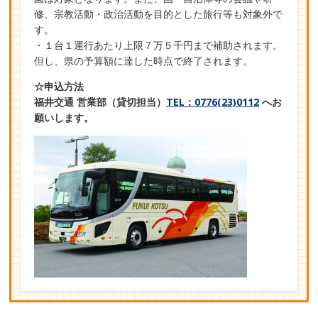
修、宗教活動・政治活動を目的とした旅行等も対象外で
す。
・１台１運行あたり上限７万５千円まで補助されます。
但し、県の予算額に達した時点で終了されます。
☆申込方法
福井交通 営業部（貸切担当）
TEL：0776(23)0112
へお
願いします。