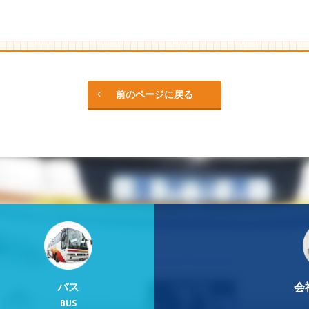
前のページに戻る
バス
会
BUS