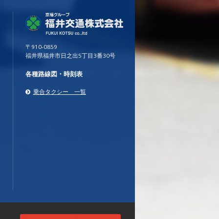
〒910-0859
福井県福井市日之出5丁目3番30号
各種路線図・時刻表
乗合タクシー 一覧