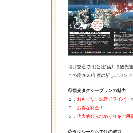
福井交通では(公社)福井県観光
この度2020年度の新しいパン
◎観光タクシープランの魅力
１．
おもてなし認定ドライバー
２．
お得な料金！
３．
代表的観光地めぐりをご用
◎タクシーならではの魅力