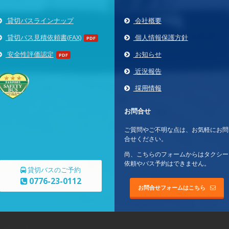
貸切バスラインナップ
会社概要
貸切バス見積依頼書(FAX)
個人情報保護方針
PDF
安全性評価認定
お知らせ
PDF
近況報告
採用情報
お問合せ
ご質問やご不明な点は、お気軽にお問
合せください。
尚、こちらのフォームからはタクシー
依頼やバス予約はできません。
貸切バスのご予約
0776-23-0112
お問合せフォームはこちら