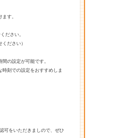
けます。
わせください。
せください）
時間の設定が可能です。
な時刻での設定をおすすめしま
の認可をいただきましので、ぜひ