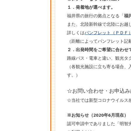
１．発着地が選べます。
福井県の旅行の拠点となる「
福
また、北陸新幹線で北陸にお越
詳しくは
パンフレット（ＰＤＦ
（距離によってパンフレット記
２．出発時間をご希望に合わせ
路線バス・電車と違い、観光タ
（各観光施設に立ち寄る場合、
す。）
☆お問い合わせ・お申込み
☆当社では新型コロナウイルス
※お知らせ（2020年6月現在）
認可申請中でありました「明智