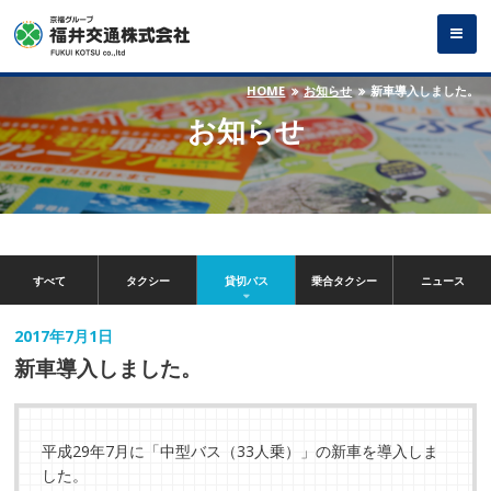
HOME
お知らせ
新車導入しました。
お知らせ
すべて
タクシー
貸切バス
乗合タクシー
ニュース
2017年7月1日
新車導入しました。
平成29年7月に「中型バス（33人乗）」の新車を導入しま
した。