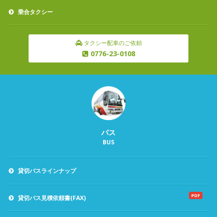
乗合タクシー
タクシー配車のご依頼
0776-23-0108
バス
BUS
貸切バスラインナップ
PDF
貸切バス見積依頼書(FAX)