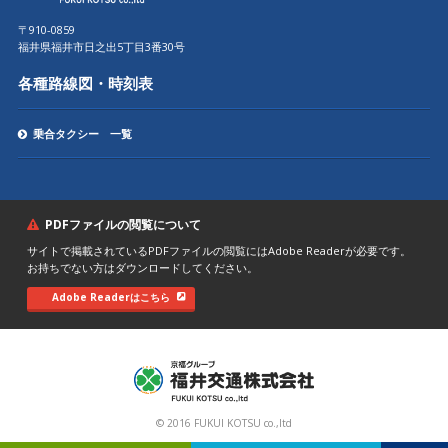
〒910-0859
福井県福井市日之出5丁目3番30号
各種路線図・時刻表
乗合タクシー 一覧
PDFファイルの閲覧について
サイトで掲載されているPDFファイルの閲覧にはAdobe Readerが必要です。
お持ちでない方はダウンロードしてください。
Adobe Readerはこちら
© 2016 FUKUI KOTSU co.,ltd