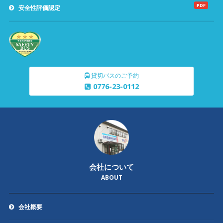
PDF
安全性評価認定
貸切バスのご予約
0776-23-0112
会社について
ABOUT
会社概要