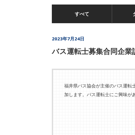
すべて
2023年7月24日
バス運転士募集合同企業
福井県バス協会が主催のバス運転
加します。バス運転士にご興味が