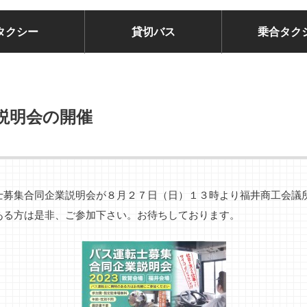
タクシー
貸切バス
乗合タク
説明会の開催
士募集合同企業説明会が８月２７日（日）１３時より福井商工会議
ある方は是非、ご参加下さい。お待ちしております。