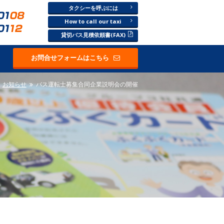
タクシーを呼ぶには
How to call our taxi
貸切バス見積依頼書(FAX)
お問合せフォームはこちら
お知らせ
バス運転士募集合同企業説明会の開催