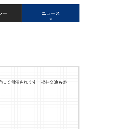
シー
ニュース
所にて開催されます。福井交通も参