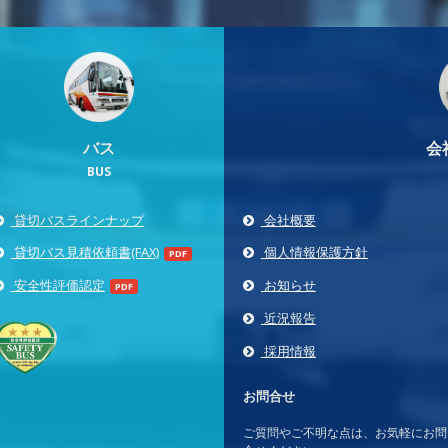
バス
会
BUS
貸切バスラインナップ
会社概要
貸切バス見積依頼書(FAX)
個人情報保護方針
PDF
安全性評価認定
お知らせ
PDF
近況報告
採用情報
お問合せ
ご質問やご不明な点は、お気軽にお問