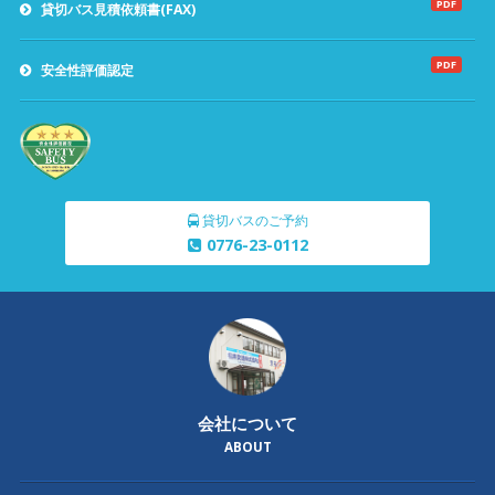
PDF
貸切バス見積依頼書(FAX)
PDF
安全性評価認定
貸切バスのご予約
0776-23-0112
会社について
ABOUT