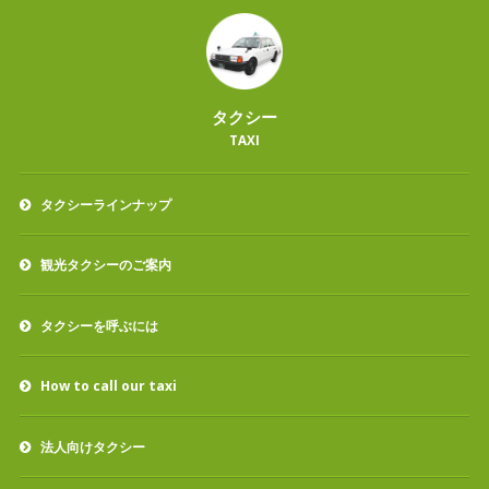
タクシー
TAXI
タクシーラインナップ
観光タクシーのご案内
タクシーを呼ぶには
How to call our taxi
法人向けタクシー