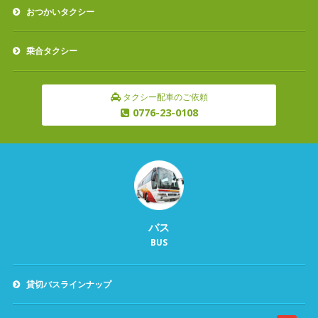
おつかいタクシー
乗合タクシー
タクシー配車のご依頼
0776-23-0108
バス
BUS
貸切バスラインナップ